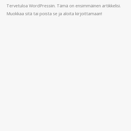
Tervetuloa WordPressiin. Tämä on ensimmäinen artikkelisi.
Muokkaa sitä tai poista se ja aloita kirjoittamaan!